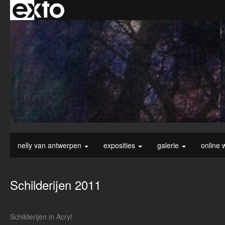
nelly van antwerpen
exposities
galerie
online 
Schilderijen 2011
Schilderijen in Acryl