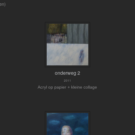
ken)
onderweg 2
2011
Acryl op papier + kleine collage