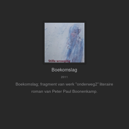
Boekomslag
2011
Boekomslag; fragment van werk "onderweg2"
literaire
roman van Peter Paul Boonenkamp.