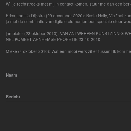
Wil je rechtstreeks met mij in contact komen, stuur me dan een beri
Erica Laetitia Dijkstra (29 december 2020): Beste Nelly, Via "het k
je met de combinatie van digitale elementen een speciale sfeer weet n
jan pieter (23 oktober 2010): VAN ANTWERPEN KUNSTZINNI
NEL KOMEET ARNHEMSE PROFETIE 23-10-2010
Mieke (4 oktober 2010): Wat een mooi werk zit er tussen! Ik kom het
Naam
Bericht