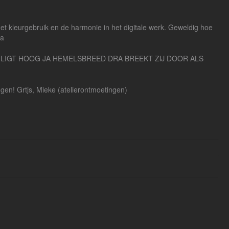
het kleurgebruik en de harmonie in het digitale werk. Geweldig hoe
ra
AT LIGT HOOG JA HEMELSBREED DRA BREEKT ZIJ DOOR ALS
ngen! Grtjs, Mieke (atelierontmoetingen)