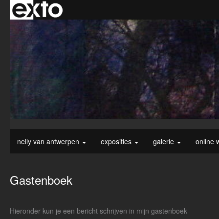
nelly van antwerpen
exposities
galerie
online 
Gastenboek
Hieronder kun je een bericht schrijven in mijn gastenboek