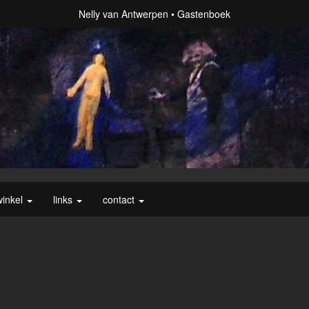
Nelly van Antwerpen
Gastenboek
winkel
links
contact