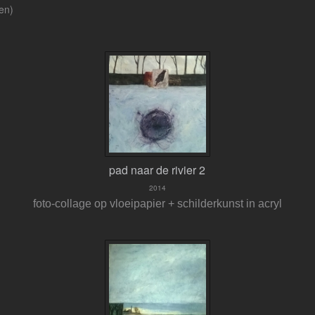
ken)
pad naar de rivier 2
2014
foto-collage op vloeipapier + schilderkunst in acryl