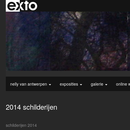
nelly van antwerpen
exposities
galerie
online 
2014 schilderijen
schilderijen 2014