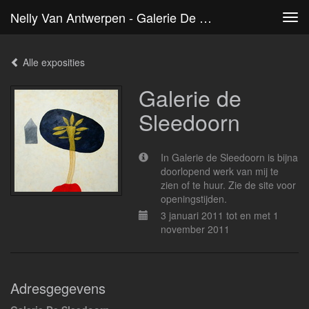
Nelly Van Antwerpen - Galerie De Sleedoorn
Tog
navi
Alle exposities
Galerie de
Sleedoorn
In Galerie de Sleedoorn is bijna
doorlopend werk van mij te
zien of te huur. Zie de site voor
openingstijden.
3 januari 2011 tot en met 1
november 2011
Adresgegevens